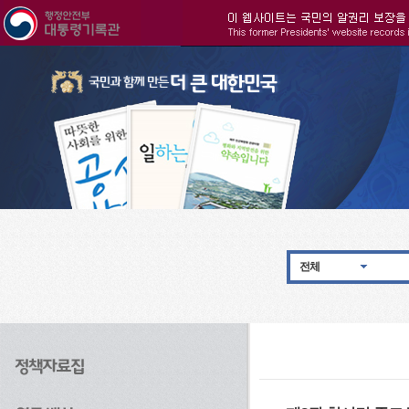
주메뉴으로 바로가기
검색으로 바로가기
본문으로 바로가기
전체