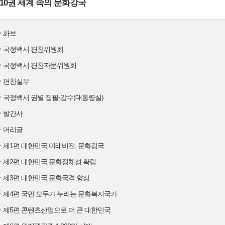
10권 세계 속의 문화강국
화보
국정백서 편찬위원회
국정백서 편찬자문위원회
편찬실무
국정백서 권별 집필·감수(대통령실)
발간사
머리글
제1편 대한민국 미래비전, 문화강국
제2편 대한민국 문화정체성 확립
제3편 대한민국 문화국격 향상
제4편 국민 모두가 누리는 문화복지국가
제5편 콘텐츠산업으로 더 큰 대한민국