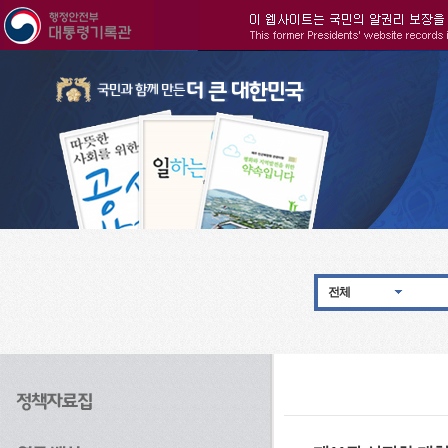
주메뉴으로 바로가기
검색으로 바로가기
본문으로 바로가기
전체