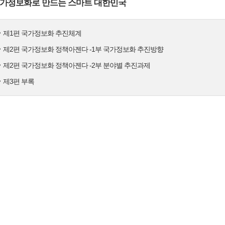
가정보화로 만드는 스마트 대한민국
제1편 국가정보화 추진체계
제2편 국가정보화 정책아젠다 -1부 국가정보화 추진방향
제2편 국가정보화 정책아젠다 -2부 분야별 추진과제
제3편 부록
향