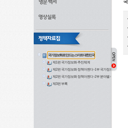
국
국가정보화로 만드는 스마트 대한민국
제1편 국가정보화 추진체계
제2편 국가정보화 정책아젠다 -1부 국가정보화 추진방
제2편 국가정보화 정책아젠다 -2부 분야별 추진과제
제3편 부록