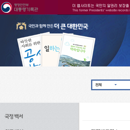
주메뉴으로 바로가기
검색으로 바로가기
본문으로 바로가기
전체