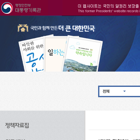
주메뉴으로 바로가기
검색으로 바로가기
본문으로 바로가기
전체