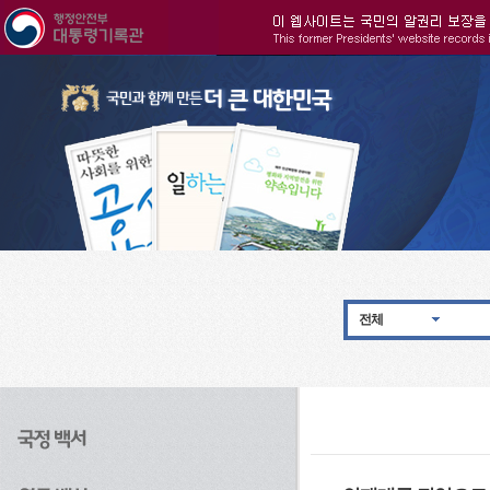
주메뉴으로 바로가기
검색으로 바로가기
본문으로 바로가기
전체