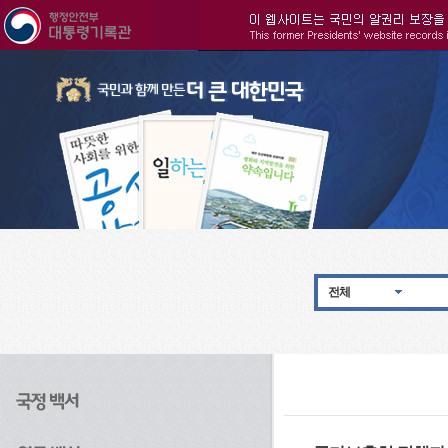
주메뉴으로 바로가기
검색으로 바로가기
본문으로 바로가기
전체