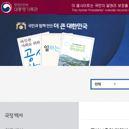
주메뉴으로 바로가기
검색으로 바로가기
본문으로 바로가기
전체