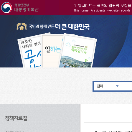
주메뉴으로 바로가기
검색으로 바로가기
본문으로 바로가기
전체