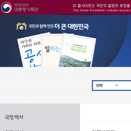
주메뉴으로 바로가기
검색으로 바로가기
본문으로 바로가기
전체