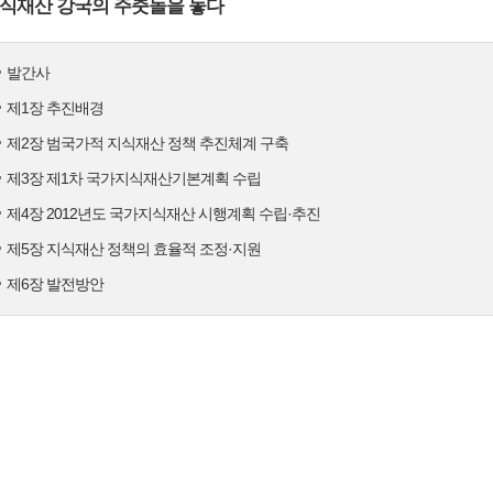
식재산 강국의 주춧돌을 놓다
발간사
제1장 추진배경
제2장 범국가적 지식재산 정책 추진체계 구축
제3장 제1차 국가지식재산기본계획 수립
제4장 2012년도 국가지식재산 시행계획 수립·추진
제5장 지식재산 정책의 효율적 조정·지원
제6장 발전방안