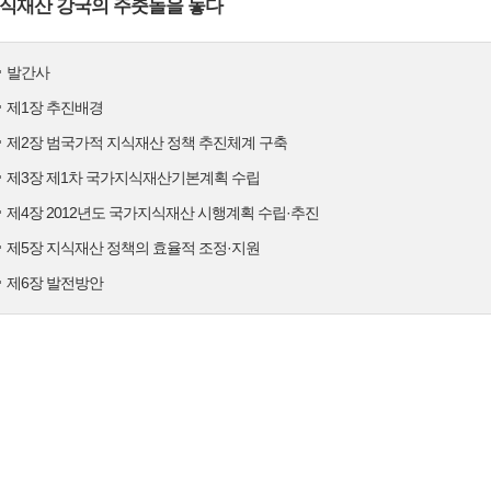
식재산 강국의 주춧돌을 놓다
발간사
제1장 추진배경
제2장 범국가적 지식재산 정책 추진체계 구축
제3장 제1차 국가지식재산기본계획 수립
제4장 2012년도 국가지식재산 시행계획 수립·추진
제5장 지식재산 정책의 효율적 조정·지원
제6장 발전방안