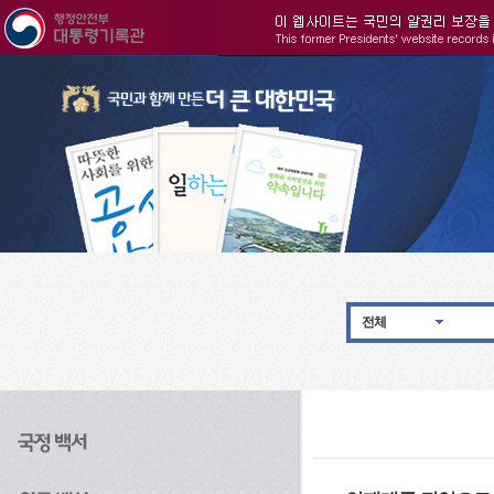
주메뉴으로 바로가기
검색으로 바로가기
본문으로 바로가기
전체