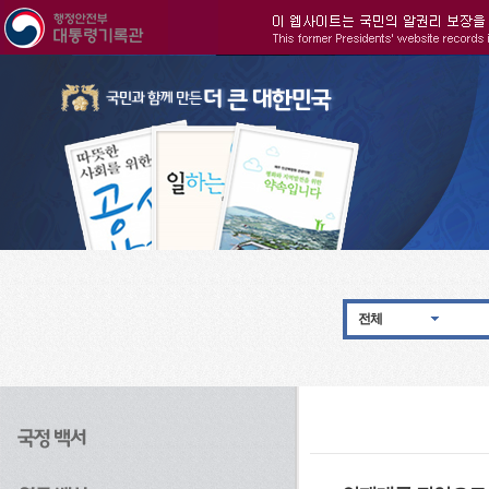
주메뉴으로 바로가기
검색으로 바로가기
본문으로 바로가기
전체