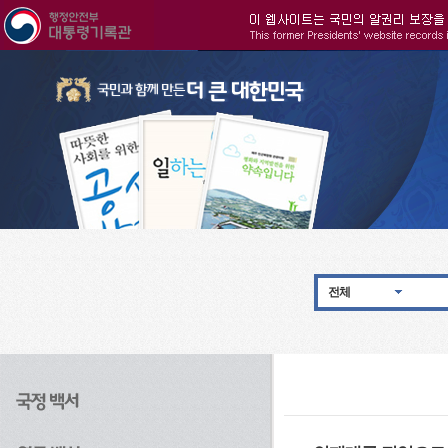
주메뉴으로 바로가기
검색으로 바로가기
본문으로 바로가기
전체