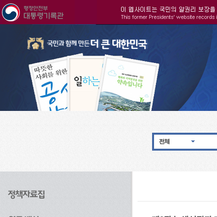
주메뉴으로 바로가기
검색으로 바로가기
본문으로 바로가기
전체