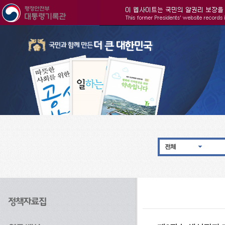
주메뉴으로 바로가기
검색으로 바로가기
본문으로 바로가기
전체