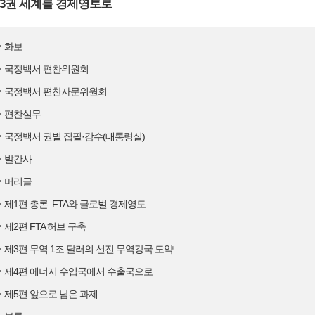
3권 세계를 경제영토로
화보
국정백서 편찬위원회
국정백서 편찬자문위원회
편찬실무
국정백서 권별 집필·감수(대통령실)
발간사
머리글
제1편 총론: FTA와 글로벌 경제영토
제2편 FTA 허브 구축
제3편 무역 1조 달러의 선진 무역강국 도약
제4편 에너지 수입국에서 수출국으로
제5편 앞으로 남은 과제