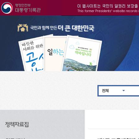
주메뉴으로 바로가기
검색으로 바로가기
본문으로 바로가기
전체