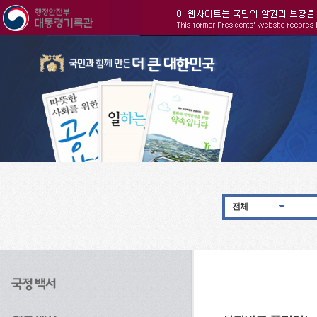
주메뉴으로 바로가기
검색으로 바로가기
본문으로 바로가기
전체