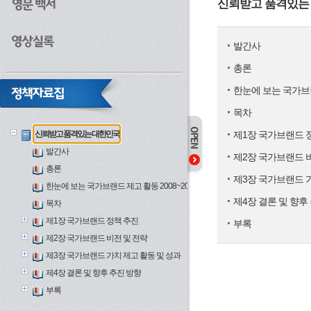
신뢰받고 품격있는
발간사
총론
한눈에 보는 국가브랜드
목차
신뢰받고 품격있는 대한민국
제1장 국가브랜드 
발간사
제2장 국가브랜드 
총론
제3장 국가브랜드 가
한눈에 보는 국가브랜드 제고 활동 2008~2012
제4장 결론 및 향후
목차
제1장 국가브랜드 정책 추진
부록
제2장 국가브랜드 비전 및 전략
제3장 국가브랜드 가치 제고 활동 및 성과
제4장 결론 및 향후 추진 방향
부록