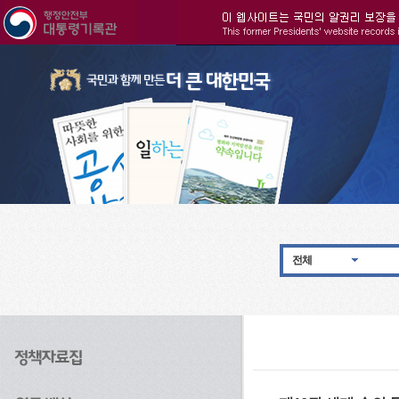
주메뉴으로 바로가기
검색으로 바로가기
본문으로 바로가기
전체