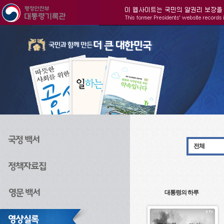
주메뉴으로 바로가기
검색으로 바로가기
본문으로 바로가기
전체
대통령의 하루