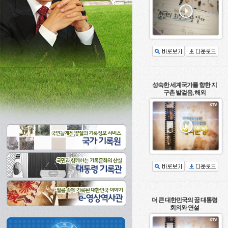
성숙한 세계국가를 향한 지
구촌 발걸음, 해외
더 큰 대한민국의 꿈 대통령
회의와 연설