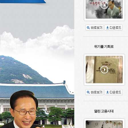
위기를 기회로
열린 고용시대