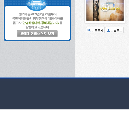
청와대는 2009년 2월 23일부터
국민여러분들의 정부정책에 대한 이해를
돕고자
'안녕하십니까. 청와대입니다.'
를
발행하고 있습니다.