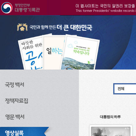
주메뉴으로 바로가기
검색으로 바로가기
본문으로 바로가기
전체
대통령의 하루