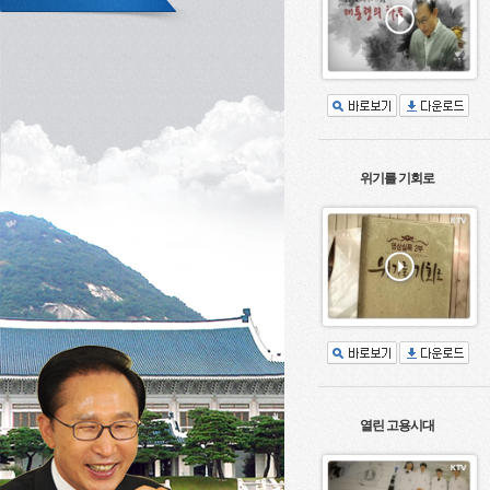
위기를 기회로
열린 고용시대