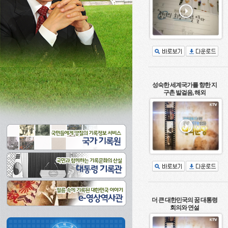
성숙한 세계국가를 향한 지
구촌 발걸음, 해외
더 큰 대한민국의 꿈 대통령
회의와 연설