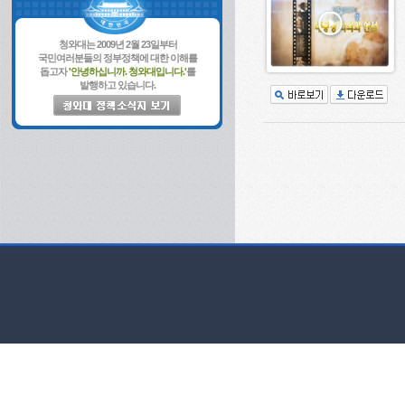
청와대는 2009년 2월 23일부터
국민여러분들의 정부정책에 대한 이해를
돕고자
'안녕하십니까. 청와대입니다.'
를
발행하고 있습니다.