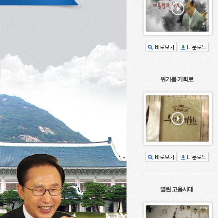
위기를 기회로
열린 고용시대