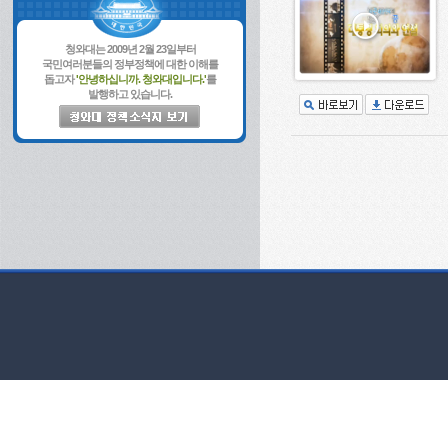
청와대는 2009년 2월 23일부터
국민여러분들의 정부정책에 대한 이해를
돕고자
'안녕하십니까. 청와대입니다.'
를
발행하고 있습니다.