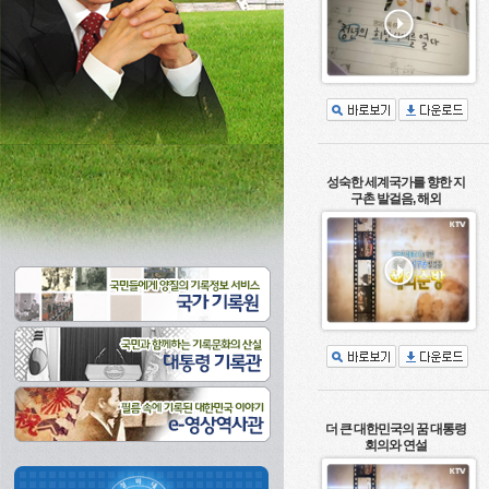
성숙한 세계국가를 향한 지
구촌 발걸음, 해외
더 큰 대한민국의 꿈 대통령
회의와 연설