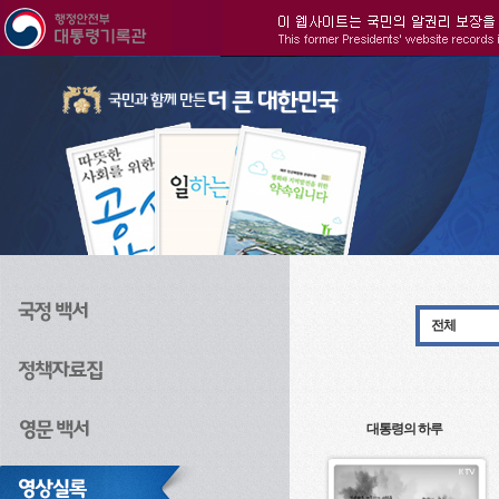
주메뉴으로 바로가기
검색으로 바로가기
본문으로 바로가기
전체
대통령의 하루