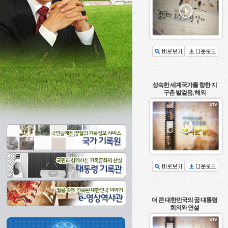
성숙한 세계국가를 향한 지
구촌 발걸음, 해외
더 큰 대한민국의 꿈 대통령
회의와 연설