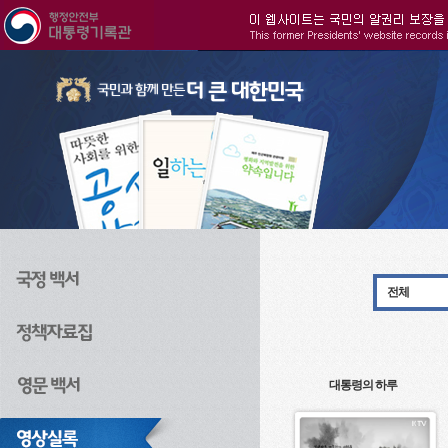
주메뉴으로 바로가기
검색으로 바로가기
본문으로 바로가기
전체
대통령의 하루