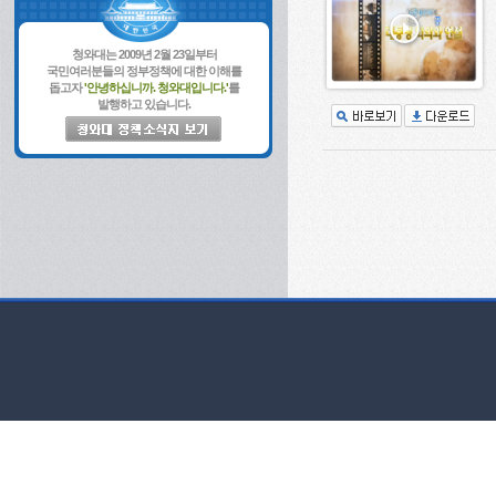
청와대는 2009년 2월 23일부터
국민여러분들의 정부정책에 대한 이해를
돕고자
'안녕하십니까. 청와대입니다.'
를
발행하고 있습니다.