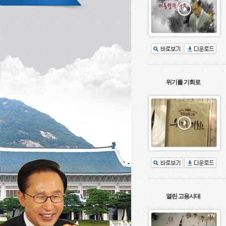
위기를 기회로
열린 고용시대