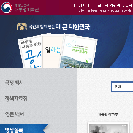
주메뉴으로 바로가기
검색으로 바로가기
본문으로 바로가기
전체
대통령의 하루