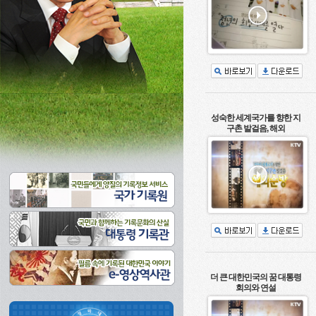
성숙한 세계국가를 향한 지
구촌 발걸음, 해외
더 큰 대한민국의 꿈 대통령
회의와 연설