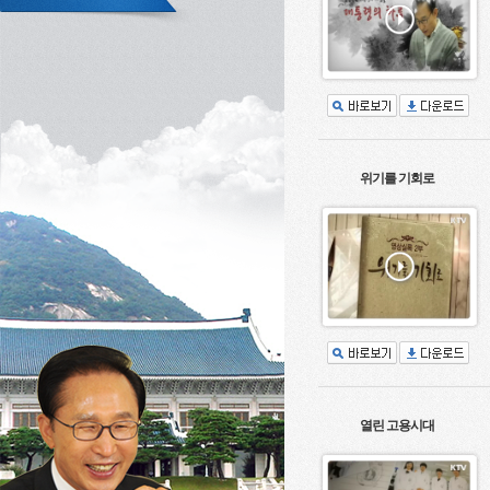
위기를 기회로
열린 고용시대