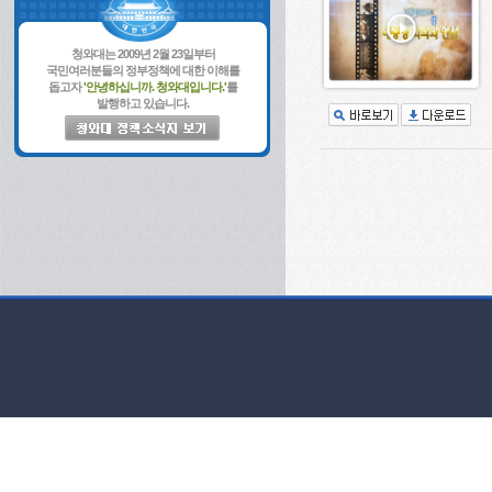
청와대는 2009년 2월 23일부터
국민여러분들의 정부정책에 대한 이해를
돕고자
'안녕하십니까. 청와대입니다.'
를
발행하고 있습니다.