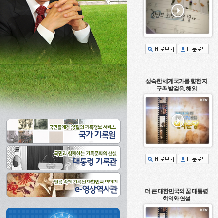
성숙한 세계국가를 향한 지
구촌 발걸음, 해외
더 큰 대한민국의 꿈 대통령
회의와 연설