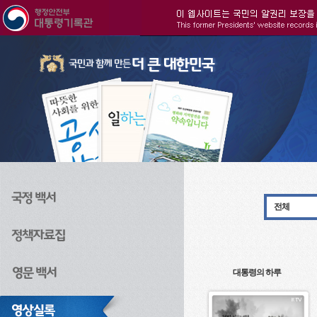
주메뉴으로 바로가기
검색으로 바로가기
본문으로 바로가기
전체
대통령의 하루