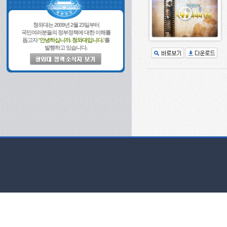
청와대는 2009년 2월 23일부터
국민여러분들의 정부정책에 대한 이해를
돕고자
'안녕하십니까. 청와대입니다.'
를
발행하고 있습니다.