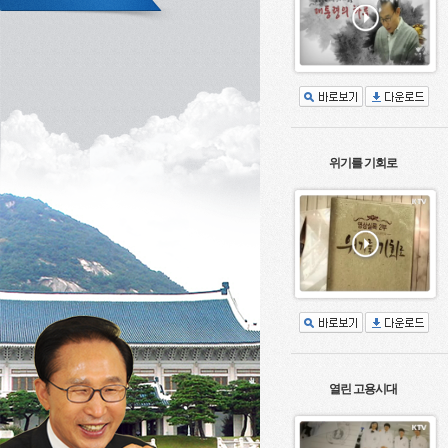
위기를 기회로
열린 고용시대