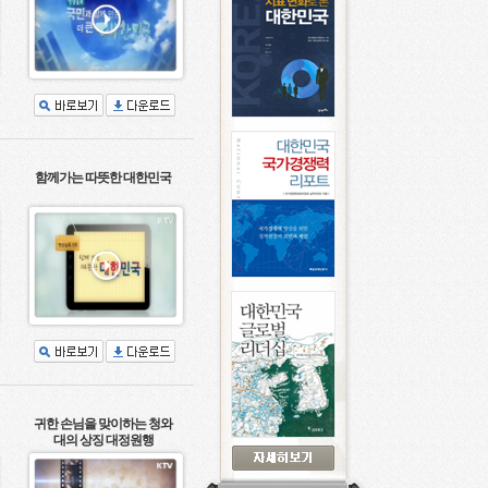
함께가는 따뜻한 대한민국
귀한 손님을 맞이하는 청와
대의 상징 대정원행