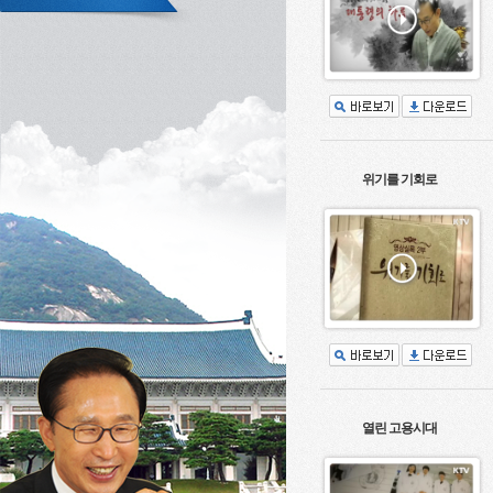
위기를 기회로
열린 고용시대