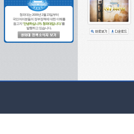
청와대는 2009년 2월 23일부터
국민여러분들의 정부정책에 대한 이해를
돕고자
'안녕하십니까. 청와대입니다.'
를
발행하고 있습니다.