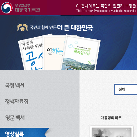
주메뉴으로 바로가기
검색으로 바로가기
본문으로 바로가기
전체
대통령의 하루