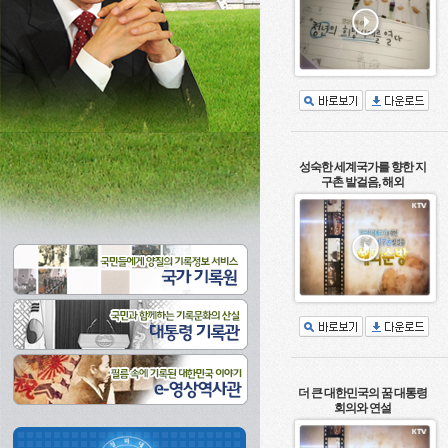
성숙한 세계국가를 향한 지
구촌 발걸음, 해외
더 큰 대한민국의 꿈 대통령
회의와 연설