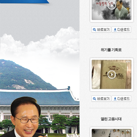
위기를 기회로
열린 고용시대