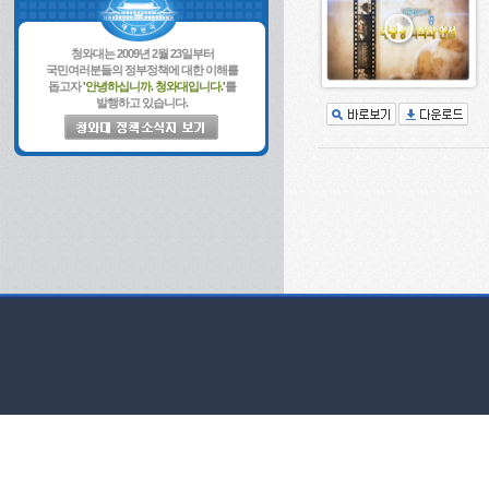
청와대는 2009년 2월 23일부터
국민여러분들의 정부정책에 대한 이해를
돕고자
'안녕하십니까. 청와대입니다.'
를
발행하고 있습니다.