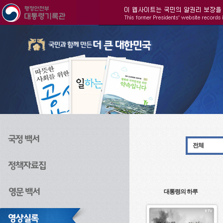
주메뉴으로 바로가기
검색으로 바로가기
본문으로 바로가기
전체
대통령의 하루