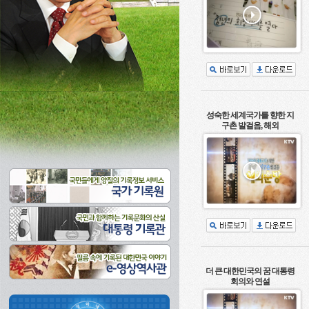
성숙한 세계국가를 향한 지
구촌 발걸음, 해외
더 큰 대한민국의 꿈 대통령
회의와 연설