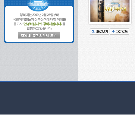
청와대는 2009년 2월 23일부터
국민여러분들의 정부정책에 대한 이해를
돕고자
'안녕하십니까. 청와대입니다.'
를
발행하고 있습니다.