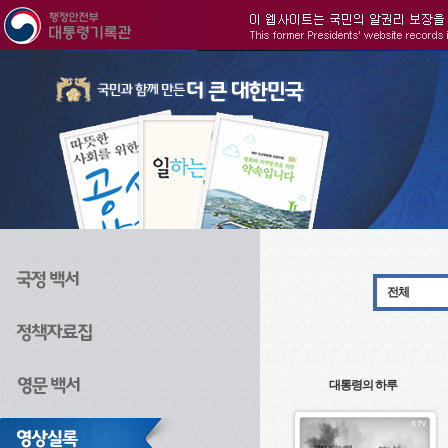
주메뉴으로 바로가기
검색으로 바로가기
본문으로 바로가기
전체
대통령의 하루