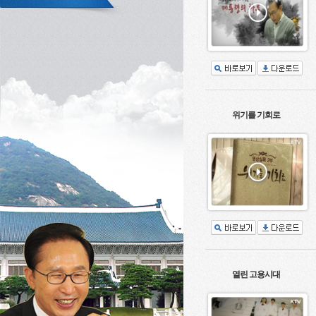
위기를 기회로
열린 고용시대