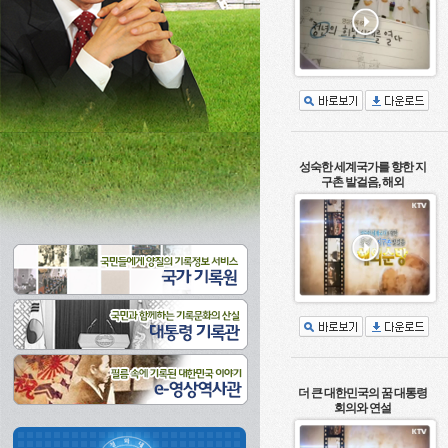
성숙한 세계국가를 향한 지
구촌 발걸음, 해외
더 큰 대한민국의 꿈 대통령
회의와 연설