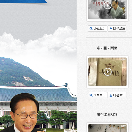
위기를 기회로
열린 고용시대