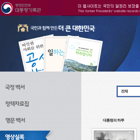
주메뉴으로 바로가기
검색으로 바로가기
본문으로 바로가기
전체
대통령의 하루