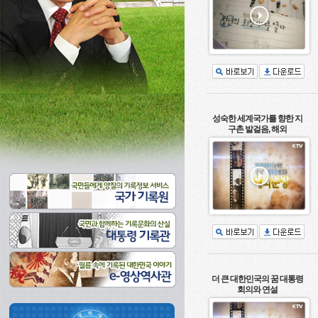
성숙한 세계국가를 향한 지
구촌 발걸음, 해외
더 큰 대한민국의 꿈 대통령
회의와 연설