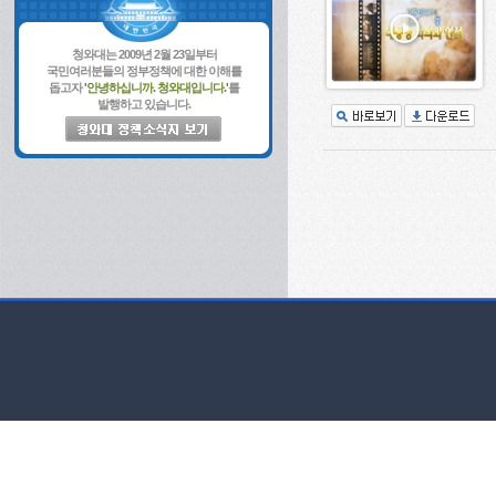
청와대는 2009년 2월 23일부터
국민여러분들의 정부정책에 대한 이해를
돕고자
'안녕하십니까. 청와대입니다.'
를
발행하고 있습니다.