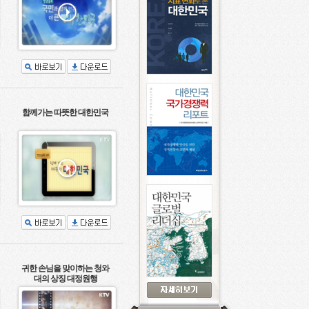
함께가는 따뜻한 대한민국
귀한 손님을 맞이하는 청와
대의 상징 대정원행