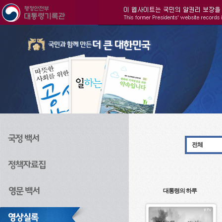
주메뉴으로 바로가기
검색으로 바로가기
본문으로 바로가기
전체
대통령의 하루