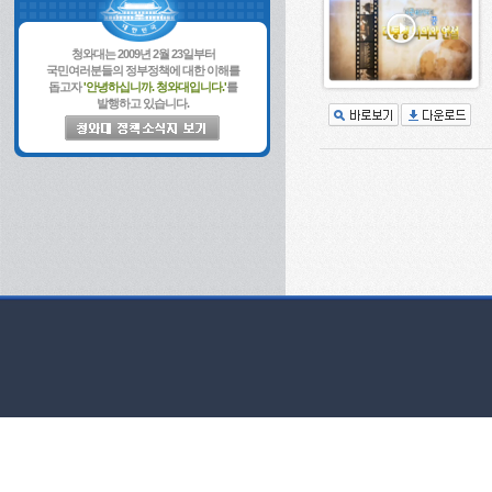
청와대는 2009년 2월 23일부터
국민여러분들의 정부정책에 대한 이해를
돕고자
'안녕하십니까. 청와대입니다.'
를
발행하고 있습니다.