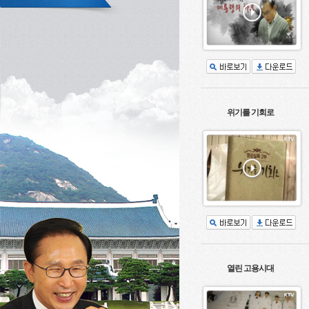
위기를 기회로
열린 고용시대