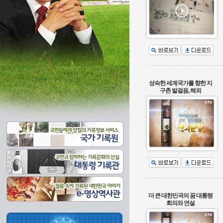
성숙한 세계국가를 향한 지
구촌 발걸음, 해외
더 큰 대한민국의 꿈 대통령
회의와 연설