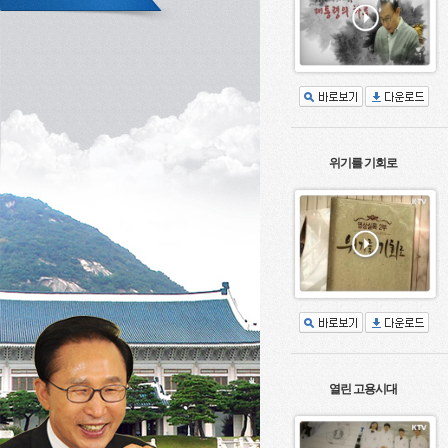
위기를 기회로
열린 고용시대