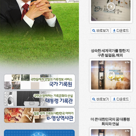
성숙한 세계국가를 향한 지
구촌 발걸음, 해외
더 큰 대한민국의 꿈 대통령
회의와 연설