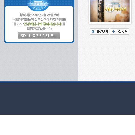
청와대는 2009년 2월 23일부터
국민여러분들의 정부정책에 대한 이해를
돕고자
'안녕하십니까. 청와대입니다.'
를
발행하고 있습니다.