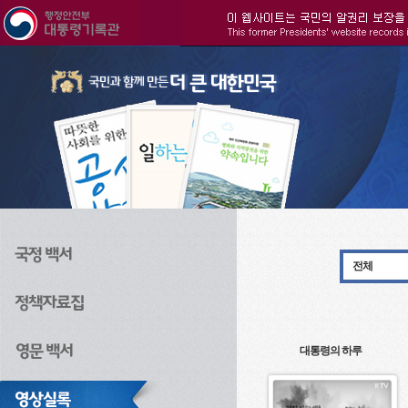
주메뉴으로 바로가기
검색으로 바로가기
본문으로 바로가기
전체
대통령의 하루