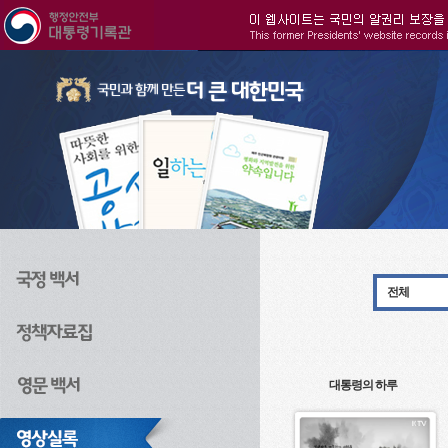
주메뉴으로 바로가기
검색으로 바로가기
본문으로 바로가기
전체
대통령의 하루