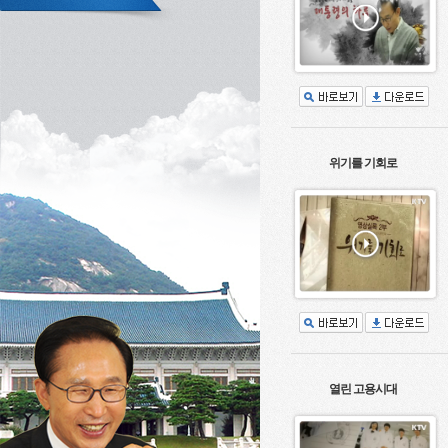
위기를 기회로
열린 고용시대