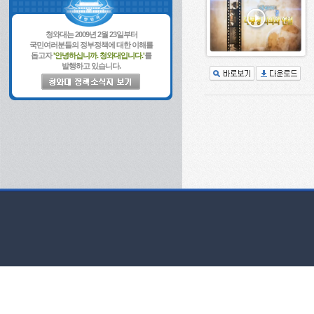
청와대는 2009년 2월 23일부터
국민여러분들의 정부정책에 대한 이해를
돕고자
'안녕하십니까. 청와대입니다.'
를
발행하고 있습니다.