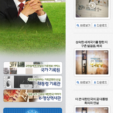
성숙한 세계국가를 향한 지
구촌 발걸음, 해외
더 큰 대한민국의 꿈 대통령
회의와 연설