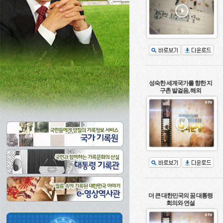
성숙한 세계국가를 향한 지
구촌 발걸음, 해외
더 큰 대한민국의 꿈 대통령
회의와 연설