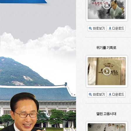
위기를 기회로
열린 고용시대