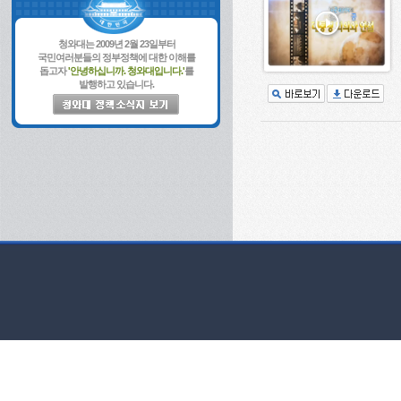
청와대는 2009년 2월 23일부터
국민여러분들의 정부정책에 대한 이해를
돕고자
'안녕하십니까. 청와대입니다.'
를
발행하고 있습니다.