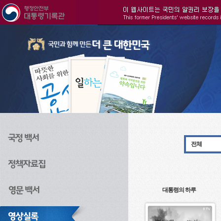
주메뉴으로 바로가기
검색으로 바로가기
본문으로 바로가기
전체
대통령의 하루