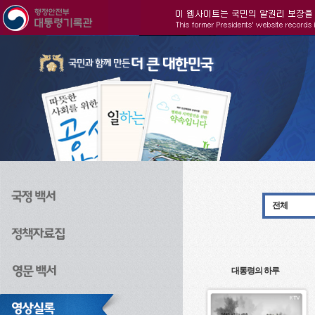
주메뉴으로 바로가기
검색으로 바로가기
본문으로 바로가기
전체
대통령의 하루