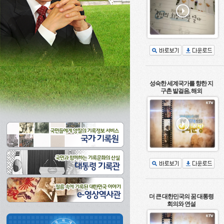
성숙한 세계국가를 향한 지
구촌 발걸음, 해외
더 큰 대한민국의 꿈 대통령
회의와 연설