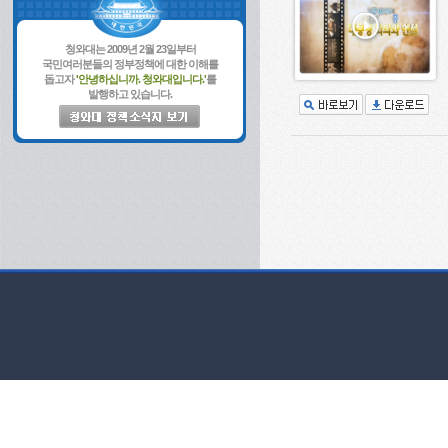
청와대는 2009년 2월 23일부터
국민여러분들의 정부정책에 대한 이해를
돕고자
'안녕하십니까. 청와대입니다.'
를
발행하고 있습니다.