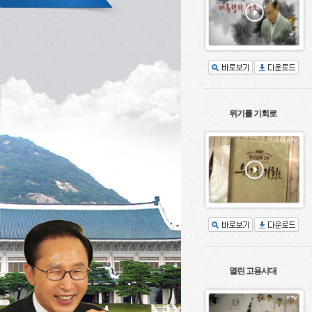
위기를 기회로
열린 고용시대