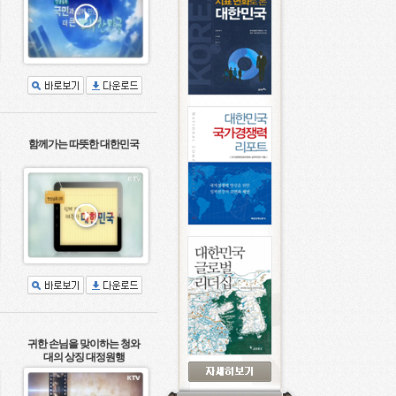
함께가는 따뜻한 대한민국
귀한 손님을 맞이하는 청와
대의 상징 대정원행