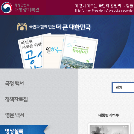
주메뉴으로 바로가기
검색으로 바로가기
본문으로 바로가기
전체
대통령의 하루