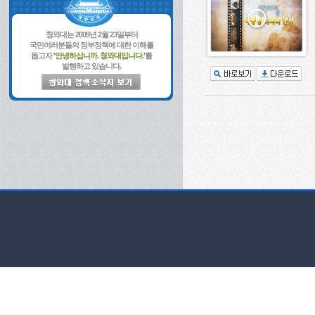
청와대는 2009년 2월 23일부터
국민여러분들의 정부정책에 대한 이해를
돕고자
'안녕하십니까. 청와대입니다.'
를
발행하고 있습니다.