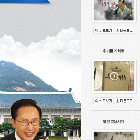
위기를 기회로
열린 고용시대