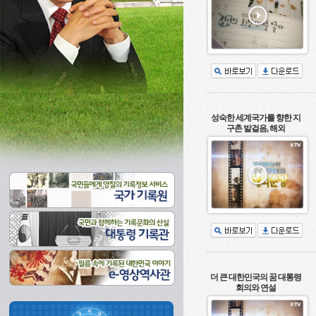
성숙한 세계국가를 향한 지
구촌 발걸음, 해외
더 큰 대한민국의 꿈 대통령
회의와 연설