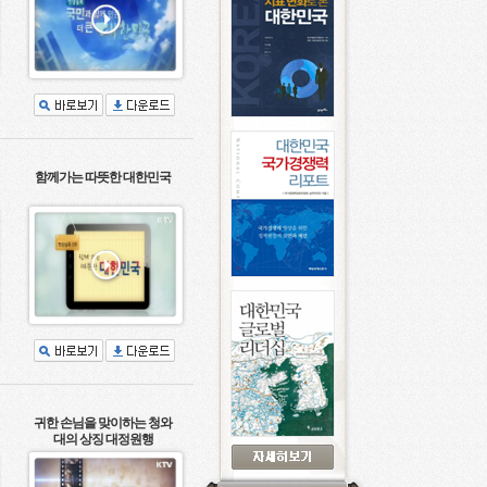
함께가는 따뜻한 대한민국
귀한 손님을 맞이하는 청와
대의 상징 대정원행