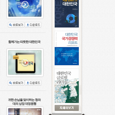
함께가는 따뜻한 대한민국
귀한 손님을 맞이하는 청와
대의 상징 대정원행