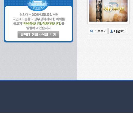
청와대는 2009년 2월 23일부터
국민여러분들의 정부정책에 대한 이해를
돕고자
'안녕하십니까. 청와대입니다.'
를
발행하고 있습니다.