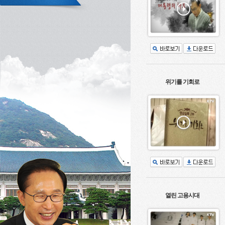
위기를 기회로
열린 고용시대