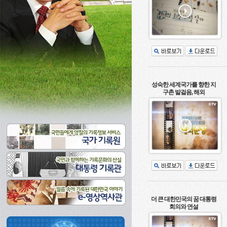
성숙한 세계국가를 향한 지
구촌 발걸음, 해외
더 큰 대한민국의 꿈 대통령
회의와 연설