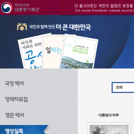
주메뉴으로 바로가기
검색으로 바로가기
본문으로 바로가기
전체
대통령의 하루