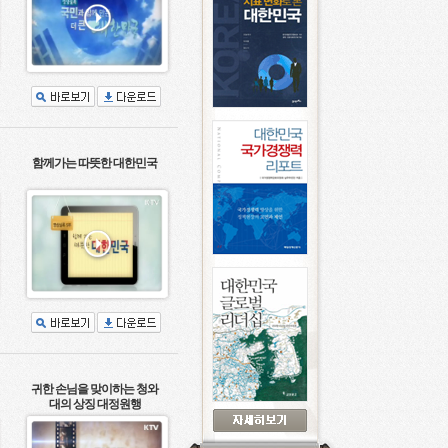
함께가는 따뜻한 대한민국
귀한 손님을 맞이하는 청와
대의 상징 대정원행