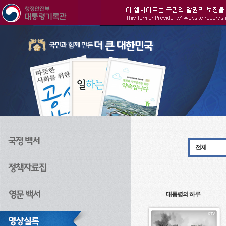
주메뉴으로 바로가기
검색으로 바로가기
본문으로 바로가기
전체
대통령의 하루