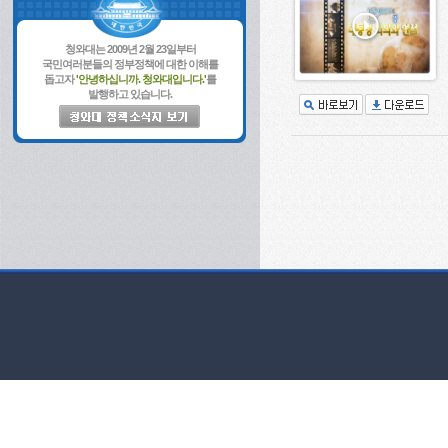
청와대는 2009년 2월 23일부터
국민여러분들의 정부정책에 대한 이해를
돕고자
'안녕하십니까. 청와대입니다.'
를
발행하고 있습니다.