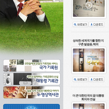
성숙한 세계국가를 향한 지
구촌 발걸음, 해외
더 큰 대한민국의 꿈 대통령
회의와 연설