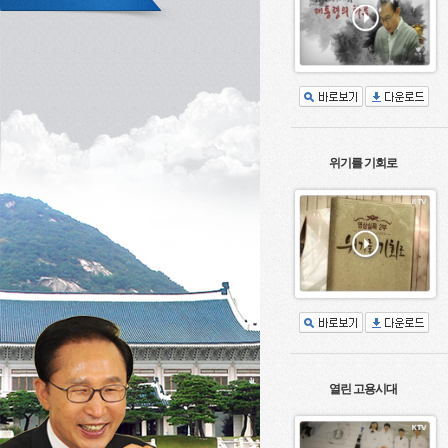
위기를 기회로
열린 고용시대