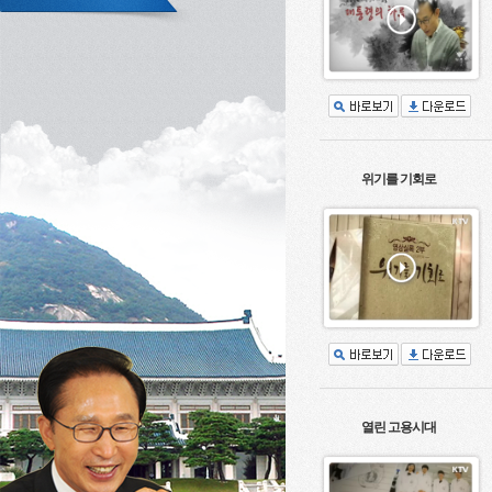
위기를 기회로
열린 고용시대