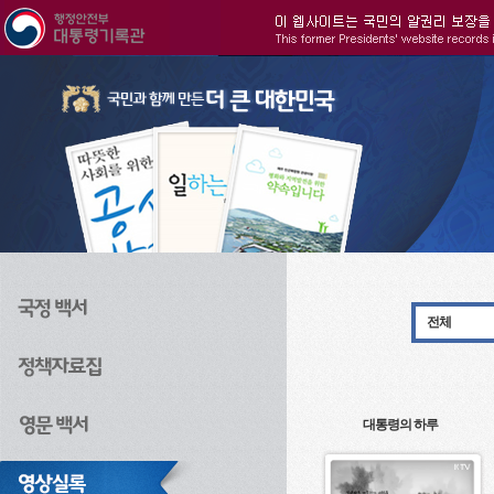
주메뉴으로 바로가기
검색으로 바로가기
본문으로 바로가기
전체
대통령의 하루