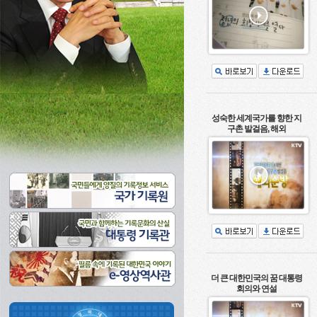
성숙한 세계국가를 향한 지
구촌 발걸음, 해외
더 큰 대한민국의 꿈 대통령
회의와 연설