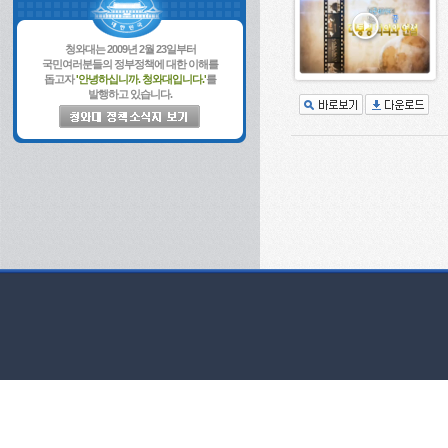
청와대는 2009년 2월 23일부터
국민여러분들의 정부정책에 대한 이해를
돕고자
'안녕하십니까. 청와대입니다.'
를
발행하고 있습니다.