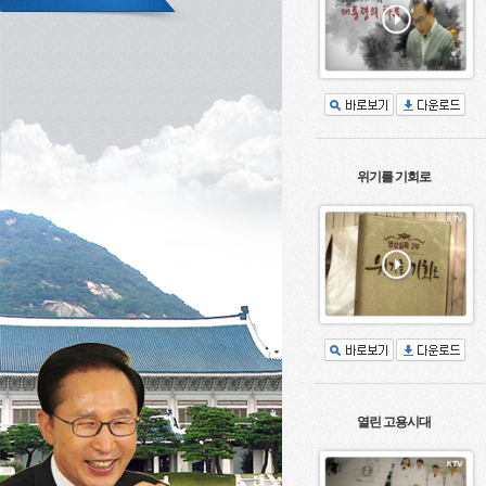
위기를 기회로
열린 고용시대