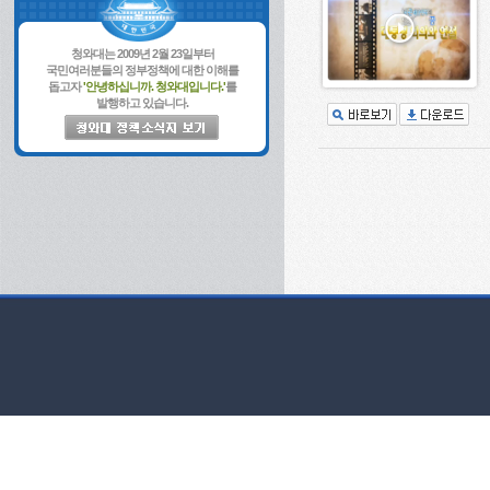
청와대는 2009년 2월 23일부터
국민여러분들의 정부정책에 대한 이해를
돕고자
'안녕하십니까. 청와대입니다.'
를
발행하고 있습니다.