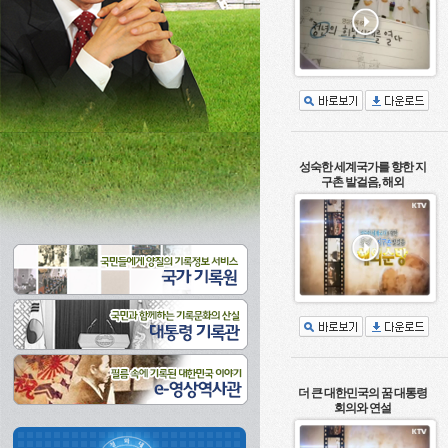
성숙한 세계국가를 향한 지
구촌 발걸음, 해외
더 큰 대한민국의 꿈 대통령
회의와 연설