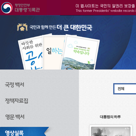
주메뉴으로 바로가기
검색으로 바로가기
본문으로 바로가기
전체
대통령의 하루