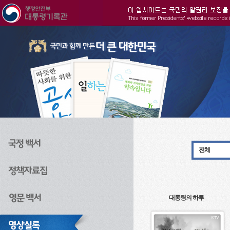
주메뉴으로 바로가기
검색으로 바로가기
본문으로 바로가기
전체
대통령의 하루