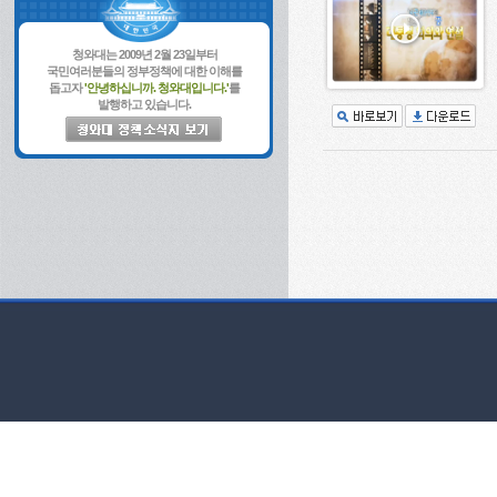
청와대는 2009년 2월 23일부터
국민여러분들의 정부정책에 대한 이해를
돕고자
'안녕하십니까. 청와대입니다.'
를
발행하고 있습니다.