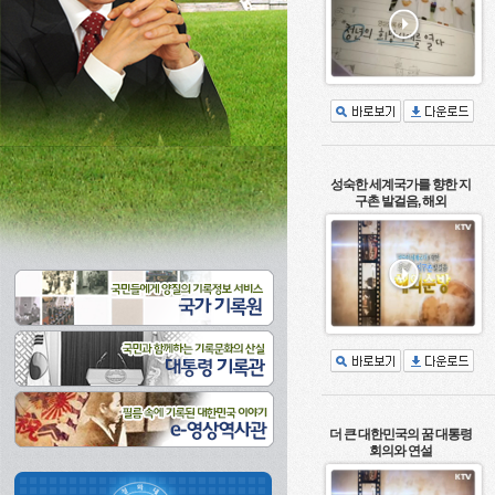
성숙한 세계국가를 향한 지
구촌 발걸음, 해외
더 큰 대한민국의 꿈 대통령
회의와 연설