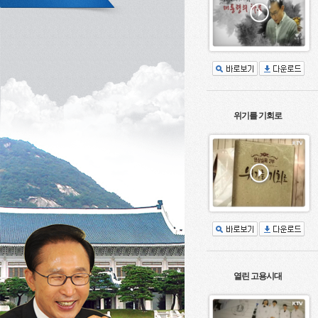
위기를 기회로
열린 고용시대