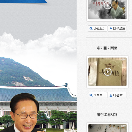
위기를 기회로
열린 고용시대