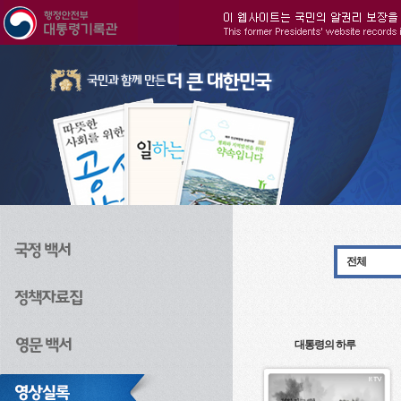
주메뉴으로 바로가기
검색으로 바로가기
본문으로 바로가기
전체
대통령의 하루