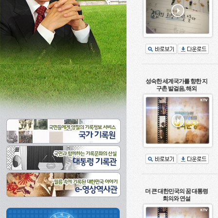
성숙한 세계국가를 향한 지
구촌 발걸음, 해외
더 큰 대한민국의 꿈 대통령
회의와 연설