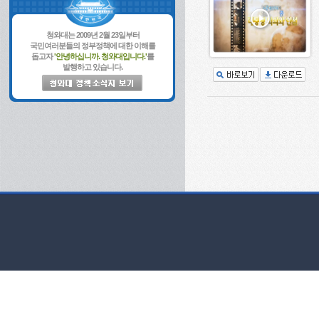
청와대는 2009년 2월 23일부터
국민여러분들의 정부정책에 대한 이해를
돕고자
'안녕하십니까. 청와대입니다.'
를
발행하고 있습니다.